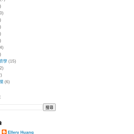
)
0)
)
)
)
)
4)
)
濟學
(15)
2)
2)
欄
(6)
誌
翰
Ellery Huang