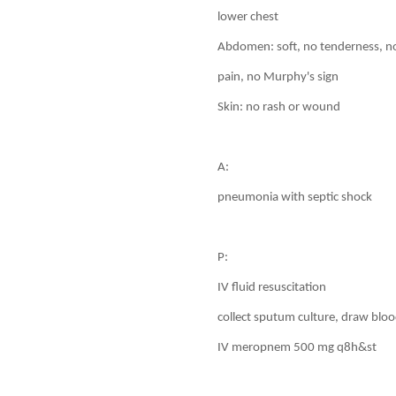
lower chest
Abdomen: soft, no tenderness, no
pain, no Murphy's sign
Skin: no rash or wound
A:
pneumonia with septic shock
P:
IV fluid resuscitation
collect sputum culture, draw bloo
IV meropnem 500 mg q8h&st