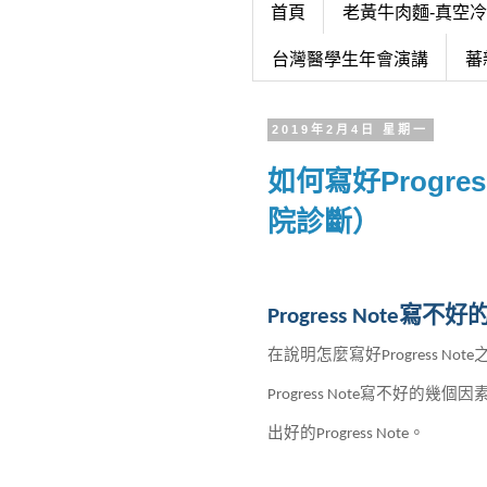
首頁
老黃牛肉麵-真空
台灣醫學生年會演講
蕃
2019年2月4日 星期一
如何寫好Progre
院診斷）
寫不好
Progress Note
在說明怎麼寫好
Progress Note
寫不好的幾個因
Progress Note
出好的
。
Progress Note