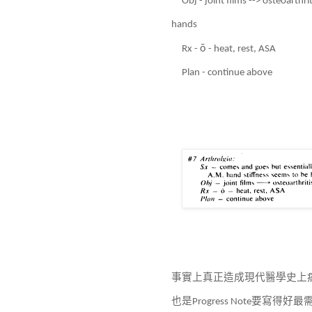
Obj - joint films --> osteoarthr
hands
ō
Rx -
- heat, rest, ASA
Plan - continue above
事實上真正造成現代醫學史上
也是
要寫得好最
Progress Note