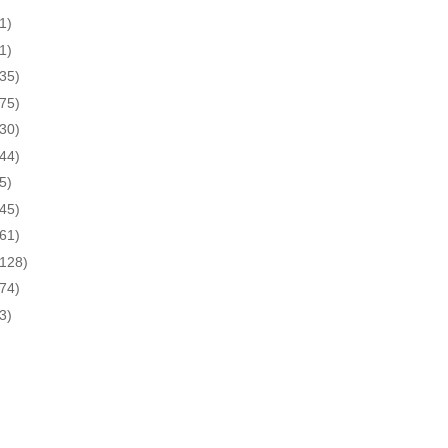
1)
1)
(35)
(75)
(30)
(44)
5)
(45)
(61)
(128)
(74)
3)