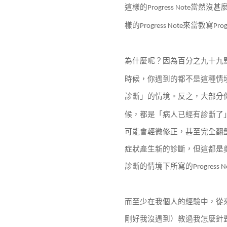
這樣的
當然沒甚
Progress Note
樣的
來當教寫
Progress Note
Prog
為什麼呢？因為百分之九十九
時候，你遇到的都不是這種情
診斷」的情境。反之，大部分
候，都是「病人已經有診斷了
可能會輕微修正，甚至完全翻
症狀產生新的診斷，但這都是
診斷的情境下所寫的
Progress N
而至少在我個人的經驗中，從
剛好我沒遇到）教過我怎麼針