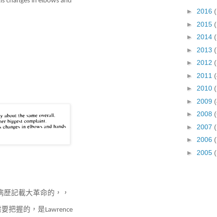
itis changes in elbows and
►
2016
(
►
2015
(
►
2014
►
2013
►
2012
►
2011
►
2010
(
►
2009
►
2008
►
2007
►
2006
►
2005
(
病歷記載大革命的，，
需要把握的，是
Lawrence