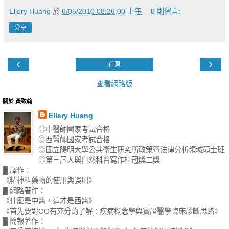
Ellery Huang
於
6/05/2010 08:26:00 上午
8 則留言:
分享
‹
›
首頁
查看網路版
關於 黃致翰
Ellery Huang
◎中醫師國家考試合格
◎西醫師國家考試合格
◎國立陽明大學公共衛生研究所政策暨法律分析領域碩士班
◎第三屆人與自然科普寫作桂冠獎二獎
█ 譯作：
《精神科藥物的使用與誤用》
█ 網路著作：
《什麼是中醫，這才是西醫》
《首先要對OO有充分的了解：疾病概念學與實證醫學臨床診斷思路》
█ 簡報著作：