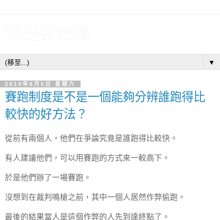
我是黃致翰
▼
2010年6月5日 星期六
賽跑制度是不是一個能夠分辨誰跑得比
較快的好方法？
從前有兩個人，他們在爭論究竟是誰跑得比較快。
有人建議他們，可以用賽跑的方式來一較高下。
於是他們辦了一場賽跑。
沒想到在裁判鳴槍之前，其中一個人居然作弊偷跑。
最後的結果當人是這個作弊的人先到達終點了。