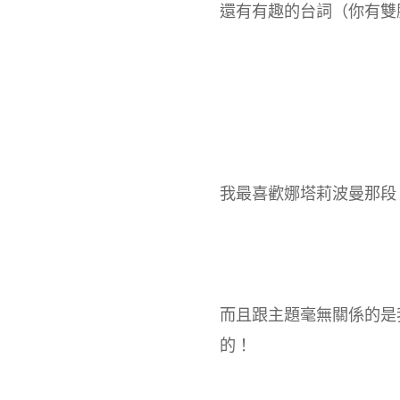
還有有趣的台詞（你有雙
我最喜歡娜塔莉波曼那段
而且跟主題毫無關係的是
的！