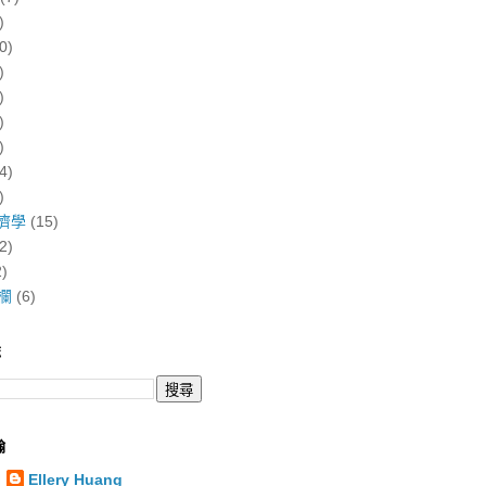
)
0)
)
)
)
)
4)
)
濟學
(15)
2)
2)
欄
(6)
誌
翰
Ellery Huang