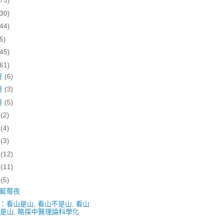
(75)
(30)
(44)
5)
(45)
(61)
月
(6)
月
(3)
月
(5)
月
(2)
月
(4)
月
(3)
月
(12)
月
(11)
月
(5)
藍莓夜
：看山是山, 看山不是山, 看山
是山, 略探中醫理論科學化