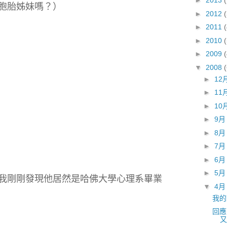
►
2013
胞胎姊妹嗎？）
►
2012
►
2011
►
2010
(
►
2009
▼
2008
►
12
►
11
►
10
►
9
►
8
►
7
►
6
►
5
我剛剛發現他居然是哈佛大學心理系畢業
▼
4
我的
回應
又