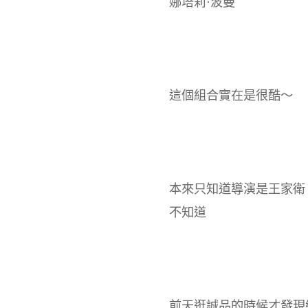
娜塔莉·波曼
這個組合實在是很酷～
本來只知道導演是王家衛
不知道
前天逛誠品的時候才發現