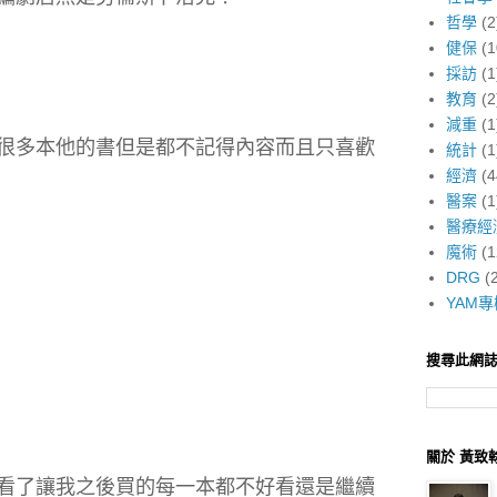
哲學
(2
健保
(1
採訪
(1
教育
(2
減重
(1
很多本他的書但是都不記得內容而且只喜歡
統計
(1
經濟
(4
醫案
(1
醫療經
魔術
(1
DRG
(
YAM專
搜尋此網
關於 黃致
看了讓我之後買的每一本都不好看還是繼續