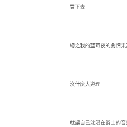
買下去
總之我的藍莓夜的劇情果
沒什麼大道理
就讓自己沈浸在爵士的音