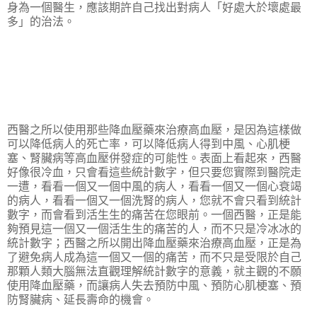
身為一個醫生，應該期許自己找出對病人「好處大於壞處最
多」的治法。
西醫之所以使用那些降血壓藥來治療高血壓，是因為這樣做
可以降低病人的死亡率，可以降低病人得到中風、心肌梗
塞、腎臟病等高血壓併發症的可能性。表面上看起來，西醫
好像很冷血，只會看這些統計數字，但只要您實際到醫院走
一遭，看看一個又一個中風的病人，看看一個又一個心衰竭
的病人，看看一個又一個洗腎的病人，您就不會只看到統計
數字，而會看到活生生的痛苦在您眼前。一個西醫，正是能
夠預見這一個又一個活生生的痛苦的人，而不只是冷冰冰的
統計數字；西醫之所以開出降血壓藥來治療高血壓，正是為
了避免病人成為這一個又一個的痛苦，而不只是受限於自己
那顆人類大腦無法直觀理解統計數字的意義，就主觀的不願
使用降血壓藥，而讓病人失去預防中風、預防心肌梗塞、預
防腎臟病、延長壽命的機會。