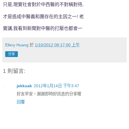
只是
現實社會對於中西醫的不對稱對待
,
,
才是造成中醫義和團存在的主因之一
老
!
實講
我看到新聞對中醫的打壓也都會一
,
Ellery Huang
於
1/10/2012 08:17:00 上午
分享
1 則留言:
jekkuak
2012年1月14日 下午3:47
好友早安，謝謝即時好訊息的分享喔
回覆