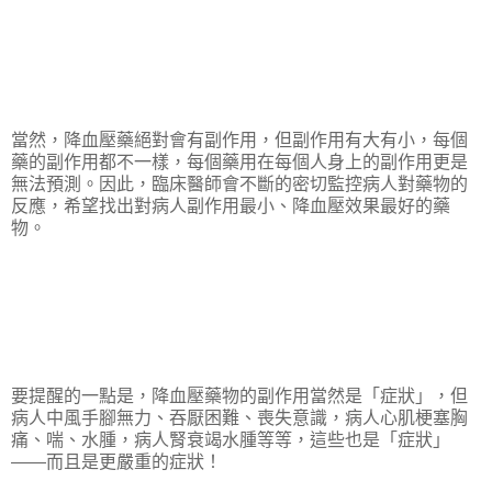
當然，降血壓藥絕對會有副作用，但副作用有大有小，每個
藥的副作用都不一樣，每個藥用在每個人身上的副作用更是
無法預測。因此，臨床醫師會不斷的密切監控病人對藥物的
反應，希望找出對病人副作用最小、降血壓效果最好的藥
物。
要提醒的一點是，降血壓藥物的副作用當然是「症狀」，但
病人中風手腳無力、吞厭困難、喪失意識，病人心肌梗塞胸
痛、喘、水腫，病人腎衰竭水腫等等，這些也是「症狀」
——而且是更嚴重的症狀！