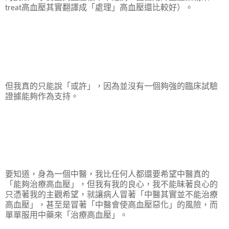
高血壓其實翻譯成「處理」高血壓還比較好）。
treat
但我真的只能說「或許」，因為並沒有一個夠強的臨床試驗
證據能夠作為支持。
要知道，身為一個中醫，我比任何人都還要希望中醫真的
「能夠治療高血壓」，但我有我的良心，我不能昧著良心的
只憑著我的主觀希望，就讓病人冒著「中醫其實並不能治療
高血壓」，甚至是冒著「中醫會使高血壓惡化」的風險，而
單單服用中藥來「治療高血壓」。