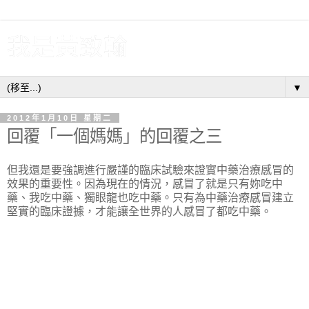
我是黃致翰
▼
2012年1月10日 星期二
回覆「一個媽媽」的回覆之三
但我還是要強調進行嚴謹的臨床試驗來證實中藥治療感冒的
效果的重要性。因為現在的情況，感冒了就是只有妳吃中
藥、我吃中藥、獨眼龍也吃中藥。只有為中藥治療感冒建立
堅實的臨床證據，才能讓全世界的人感冒了都吃中藥。