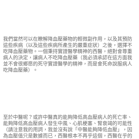
我們當然可以在瞭解降血壓藥物的輕微副作用，以及其預防
這些疾病（以及這些疾病所產生的嚴重症狀）之後，選擇不
吃降血壓藥物。一個秉持實證醫學精神的西醫，絕對會尊重
病人的決定，讓病人不吃降血壓藥（我必須承認在這方面我
並不會很鄉愿的死守實證醫學的精神，而是會死命說服病人
吃降血壓藥）。
至於中醫呢？或許中醫真的能夠降低高血壓病人的死亡率、
能夠降低高血壓病人發生中風、心肌梗塞、腎衰竭的可能性
（請注意我的用詞，我並沒有說「中醫能夠降低血壓」，因
為血壓值只是數據而已，西醫根本不再乎這個，西醫在乎的