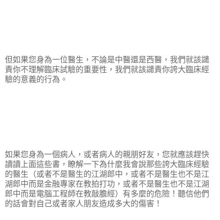
但如果您身為一位醫生，不論是中醫還是西醫，我們就該譴
責你不理解臨床試驗的重要性，我們就該譴責你誇大臨床經
驗的意義的行為。
如果您身為一個病人，或者病人的親朋好友，您就應該趕快
讀讀上面這些書，瞭解一下為什麼我會說那些誇大臨床經驗
的醫生（或者不是醫生的江湖郎中，或者不是醫生也不是江
湖郎中而是金融專家在教拍打功，或者不是醫生也不是江湖
郎中而是電腦工程師在教敲膽經）有多麼的危險！聽信他們
的話會對自己或者家人朋友造成多大的傷害！