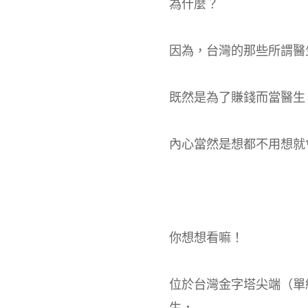
為什麼？
因為，台灣的那些所謂醫
既然是為了賺錢而當醫生
內心當然是想都不用想就
你想想看嘛！
位於台灣金字塔尖端（單
生，