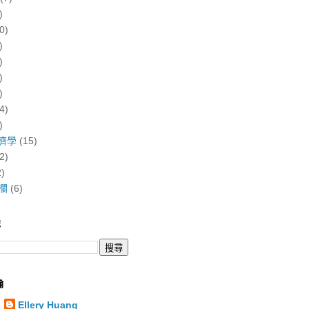
)
0)
)
)
)
)
4)
)
濟學
(15)
2)
2)
欄
(6)
誌
翰
Ellery Huang