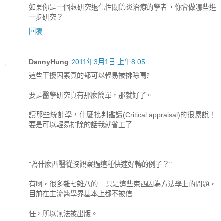
如果你是一個想研究退化性關節炎治療的學者，你會做哪些進
一步研究？
回覆
DannyHung
2011年3月1日 上午8:05
這些干擾因素真的都可以輕易被排除嗎?
要是醫學研究真有那麼簡單，那就好了。
讀那些統計學，什麼批判鑑讀(Critical appraisal)的很累說！
要是可以輕易排除的話我就省工了
"為什麼西醫從沒觀察過這種快速好轉的例子？"
有啊，很多雜七雜八的....只是這些東西因為方法學上的問題，
目前在主流醫學界基本上都不被信
任，所以無法被出版。