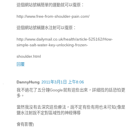
這個網站號稱簡單的運動就可以復原：
http://www.free-from-shoulder-pain.com/
這個網站號稱鹽水注射可以復原：
http://www.dailymail.co.uk/health/article-525162/How-
simple-salt-water-key-unlocking-frozen-
shoulder.html
回覆
DannyHung
2011年3月1日 上午8:06
我不過花了五分鐘Google就有這些出來，詳細找的話恐怕更
多。
當然我沒有去深究這些療法，說不定有些有用也未可知(像是
鹽水注射說不定對區域性的神經傳導
會有影響)