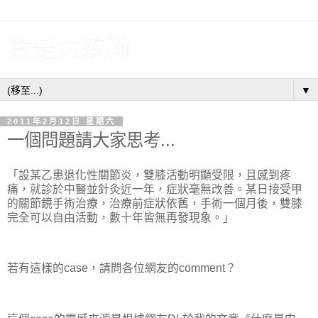
我是黃致翰
▼
2011年2月12日 星期六
一個問題請大家思考...
「設某乙患退化性關節炎，雙膝活動明顯受限，且感到疼
痛，就診於中醫並針灸近一年，症狀毫無改善。某日接受甲
的關節鏡手術治療，治療前症狀依舊，手術一個月後，雙膝
完全可以自由活動，數十年皆無再發現象。」
若有這樣的case，請問各位網友的comment？