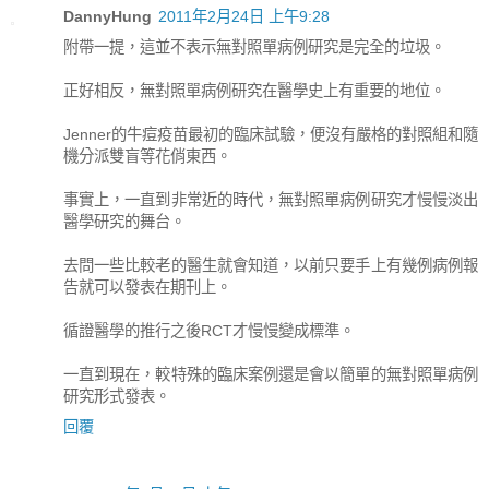
DannyHung
2011年2月24日 上午9:28
附帶一提，這並不表示無對照單病例研究是完全的垃圾。
正好相反，無對照單病例研究在醫學史上有重要的地位。
Jenner的牛痘疫苗最初的臨床試驗，便沒有嚴格的對照組和隨
機分派雙盲等花俏東西。
事實上，一直到非常近的時代，無對照單病例研究才慢慢淡出
醫學研究的舞台。
去問一些比較老的醫生就會知道，以前只要手上有幾例病例報
告就可以發表在期刊上。
循證醫學的推行之後RCT才慢慢變成標準。
一直到現在，較特殊的臨床案例還是會以簡單的無對照單病例
研究形式發表。
回覆