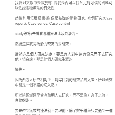
我會到文獻中去做搜尋, 看我是否可以找到足夠可信的資料可
以佐證兩種療法的有效性
然後利用低層級證據(像是基礎的動物研究, 病例研究(Case
report), Case series, Case control
study等等)去看看哪種療法比較具潛力。
然後選擇我認為潛力較高的去研究。
當然這是個人研究決定，要是有人對中醫有偏見而不去研究
他，坦白說，那是他個人研究生涯的
損失。
因為西方人研究相對少，對岸目前的研究品質太差，所以研究
中醫是一個不錯的切入點。
所以這領域遲早會有聰明人去研究，而不是像方舟子之流，一
直動嘴砲。
要是碰到無效的療法就不要理他，篩了數千種藥只要遇到一種