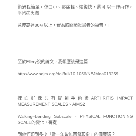
術過程簡單，傷口小、疼痛輕、恢復快，還可 以一作再作，
平均病患滿
意度高達80﹪以上，實為膝關節炎患者的福音。」
至於Ellery說的論文，我想應該是這篇
http://www.nejm.org/doi/full/10.1056/NEJMoa013259
裡面好像只有提到手術後ARTHRITIS IMPACT
MEASUREMENT SCALES、AIMS2
Walking–Bending Subscale、PHYSICAL FUNCTIONING
SCALE的變化，有提
到他們觀到多少「數十年皆無再發現象」的個案嗎？