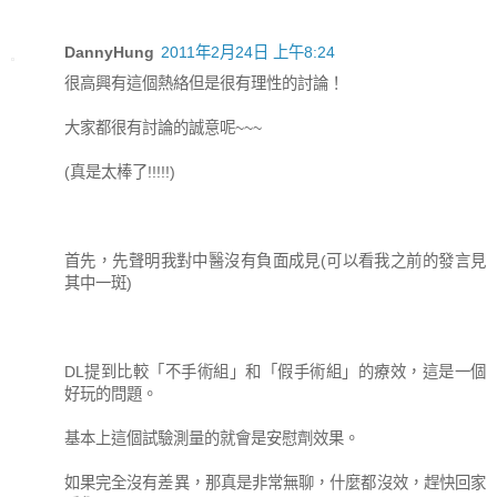
DannyHung
2011年2月24日 上午8:24
很高興有這個熱絡但是很有理性的討論！
大家都很有討論的誠意呢~~~
(真是太棒了!!!!!)
首先，先聲明我對中醫沒有負面成見(可以看我之前的發言見
其中一斑)
DL提到比較「不手術組」和「假手術組」的療效，這是一個
好玩的問題。
基本上這個試驗測量的就會是安慰劑效果。
如果完全沒有差異，那真是非常無聊，什麼都沒效，趕快回家