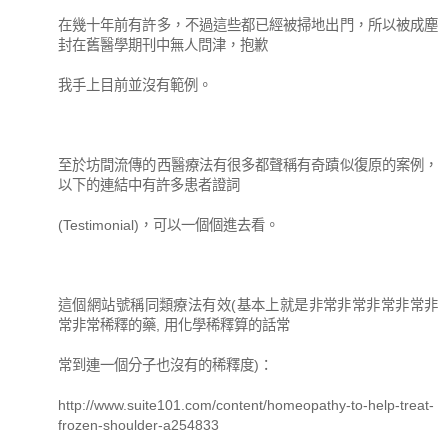
在幾十年前有許多，不過這些都已經被掃地出門，所以被成塵
封在舊醫學期刊中無人問津，抱歉
我手上目前並沒有範例。
至於坊間流傳的西醫療法有很多都聲稱有奇蹟似復原的案例，
以下的連結中有許多患者證詞
(Testimonial)，可以一個個進去看。
這個網站號稱同類療法有效(基本上就是非常非常非常非常非
常非常稀釋的藥, 用化學稀釋算的話常
常到連一個分子也沒有的稀釋度)：
http://www.suite101.com/content/homeopathy-to-help-treat-
frozen-shoulder-a254833