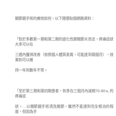
關節鏡手術的療效如何，以下隨便貼個網路資料：
「對於多數第一期和第二期的退化性膝關節炎而言，疼痛症狀
大多可以在
三週內獲得改善（依照個人體質差異，可能達到兩個月），效
果則可以維
持一年到數年不等。
「至於第三期和第四期患者，則多在三個月內減輕70-80﹪ 的
疼痛症
狀。…以關節鏡手術清洗關節，雖然不能達到完全根治的程
度，但因為手