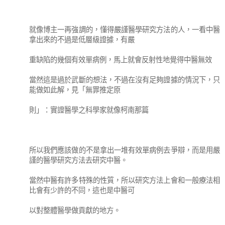
就像博主一再強調的，懂得嚴謹醫學研究方法的人，一看中醫
拿出來的不過是低層級證據，有嚴
重缺陷的幾個有效單病例，馬上就會反射性地覺得中醫無效
當然這是過於武斷的想法，不過在沒有足夠證據的情況下，只
能做如此解，見「無罪推定原
則」：實證醫學之科學家就像柯南那篇
所以我們應該做的不是拿出一堆有效單病例去爭辯，而是用嚴
謹的醫學研究方法去研究中醫。
當然中醫有許多特殊的性質，所以研究方法上會和一般療法相
比會有少許的不同，這也是中醫可
以對整體醫學做貢獻的地方。