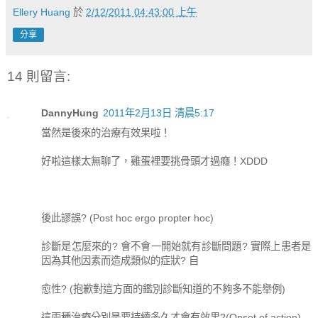
Ellery Huang
於
2/12/2011 04:43:00 上午
分享
14 則留言:
DannyHung
2011年2月13日 清晨5:17
當然是後來的治療有效果啦！
好啦這樣太無聊了，雞蛋裡要挑骨頭才過癮！XDDD
後此謬誤? (Post hoc ergo propter hoc)
診斷是怎麼來的? 會不會一開始就有診斷問題? 實際上患者是
因為其他因素而造成類似的症狀? 自
愈性? (抱歉對這方面的鑑別診斷知道的不夠多不能舉例)
這兩種治療分別是要持續多久才會有效果?(Onset of action)