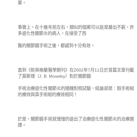
案。
事實上，在十幾年前左右，類似的個案可以說是層出不窮，許
多退化性關節炎的病人，在接受了西
醫的關節鏡手術之後，都感到十分有效。
直到《新英格蘭醫學期刊》在2002年7月11日於首篇文章刊載
了莫斯理（J. B. Moseley）對於關節鏡
手術治療退化性關節炎的隨機對照試驗，結論卻是：假手術組
的療效與真手術組的療效相同！
於是，關節鏡手術就慢慢的退出了治療退化性關節炎的治療選
擇。