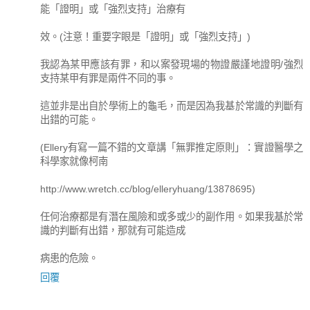
能「證明」或「強烈支持」治療有
效。(注意！重要字眼是「證明」或「強烈支持」)
我認為某甲應該有罪，和以案發現場的物證嚴謹地證明/強烈
支持某甲有罪是兩件不同的事。
這並非是出自於學術上的龜毛，而是因為我基於常識的判斷有
出錯的可能。
(Ellery有寫一篇不錯的文章講「無罪推定原則」：實證醫學之
科學家就像柯南
http://www.wretch.cc/blog/elleryhuang/13878695)
任何治療都是有潛在風險和或多或少的副作用。如果我基於常
識的判斷有出錯，那就有可能造成
病患的危險。
回覆