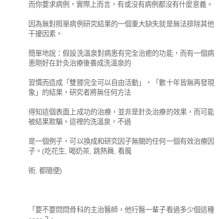
而你要求病例，實際上而言，有或沒有病例都沒有什麼意義。
因為無對照單病例研究結果的一個重大缺失就是無法排除其他
干擾因素。
簡單地說：假設洗溫泉對病患有完全治癒的功能，而有一個病
患剛好在針灸治療後養成洗溫泉的
習慣而造成「雙膝完全可以自由活動」，「數十年皆無再發現
象」的結果，研究者將無任何方法
得知這個表面上成功的治療，並非是針灸治療的效果，而可能
被結果欺騙。這裡的洗溫泉，不過
是一個例子，可以換成和研究因子無關的任何一個有效治療因
子。(吃花生, 喝奶茶, 跳熱舞, 看魔
術, 都隨便)
「要不要問問骨科的主治醫師，他行醫一輩子看過多少個這種