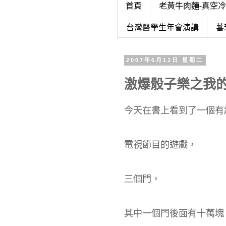
首頁
老黃牛肉麵-真空
台灣醫學生年會演講
蕃
2007年6月12日 星期二
激爆骰子樂之我
今天在書上看到了一個有
電視節目的遊戲，
三個門，
其中一個門後面有十萬塊