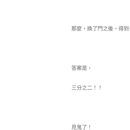
那麼，換了門之後，得到
答案是，
三分之二！！
見鬼了！