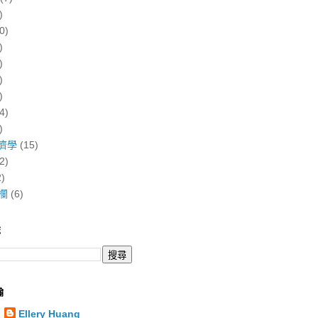
)
0)
)
)
)
)
4)
)
濟學
(15)
2)
2)
欄
(6)
誌
翰
Ellery Huang