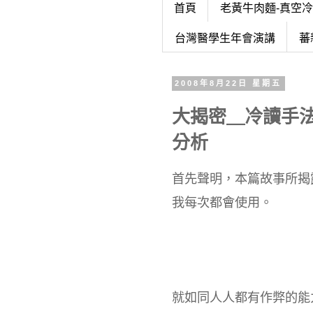
首頁
老黃牛肉麵-真空
台灣醫學生年會演講
蕃
2008年8月22日 星期五
大揭密＿冷讀手
分析
首先聲明，本篇故事所揭
我每次都會使用。
就如同人人都有作弊的能