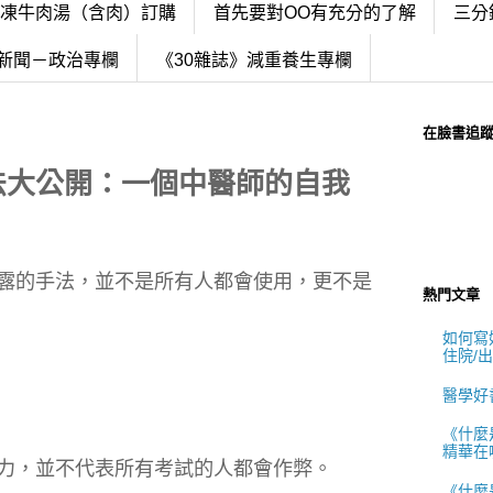
冷凍牛肉湯（含肉）訂購
首先要對OO有充分的了解
三分
新聞－政治專欄
《30雜誌》減重養生專欄
在臉書追
法大公開：一個中醫師的自我
露的手法，並不是所有人都會使用，更不是
熱門文章
如何寫好
住院/
醫學好
《什麼
精華在
力，並不代表所有考試的人都會作弊。
《什麼