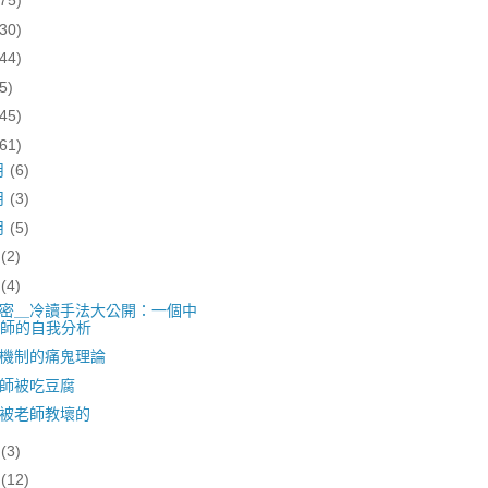
(75)
(30)
(44)
5)
(45)
(61)
月
(6)
月
(3)
月
(5)
月
(2)
月
(4)
密＿冷讀手法大公開：一個中
師的自我分析
機制的痛鬼理論
師被吃豆腐
被老師教壞的
月
(3)
月
(12)