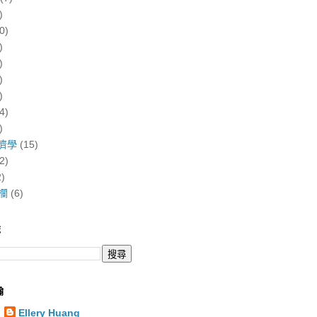
)
0)
)
)
)
)
4)
)
濟學
(15)
2)
2)
欄
(6)
誌
翰
Ellery Huang