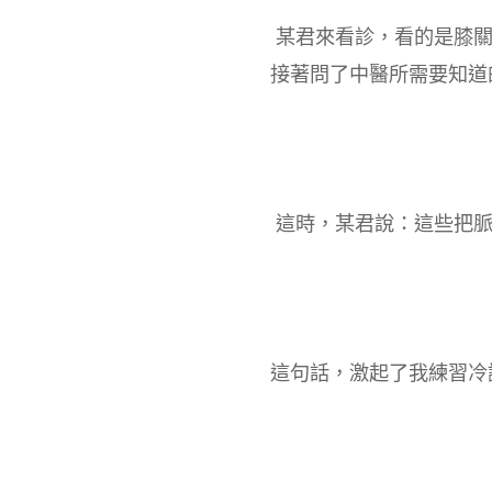
某君來看診，看的是膝關
接著問了中醫所需要知道
這時，某君說：這些把
這句話，激起了我練習冷