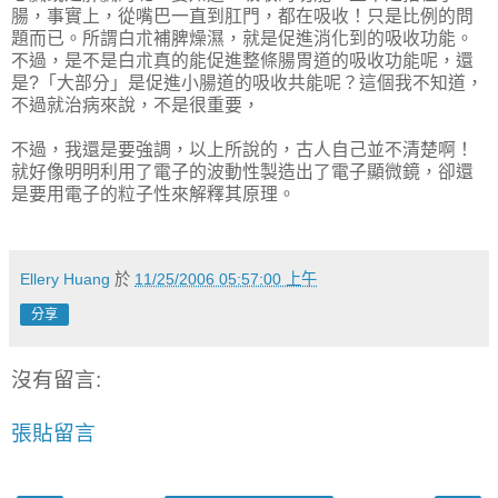
腸，事實上，從嘴巴一直到肛門，都在吸收！只是比例的問
題而已。所謂白朮補脾燥濕，就是促進消化到的吸收功能。
不過，是不是白朮真的能促進整條腸胃道的吸收功能呢，還
是?「大部分」是促進小腸道的吸收共能呢？這個我不知道，
不過就治病來說，不是很重要，
不過，我還是要強調，以上所說的，古人自己並不清楚啊！
就好像明明利用了電子的波動性製造出了電子顯微鏡，卻還
是要用電子的粒子性來解釋其原理。
Ellery Huang
於
11/25/2006 05:57:00 上午
分享
沒有留言:
張貼留言