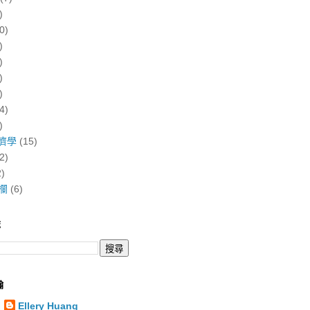
)
0)
)
)
)
)
4)
)
濟學
(15)
2)
2)
欄
(6)
誌
翰
Ellery Huang