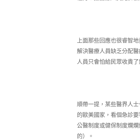
上面那些回應也很睿智地
解決醫療人員缺乏分配醫
人員只會怕給民眾收貴了
順帶一提，某些醫界人士
的歐美國家，看個急診要
公醫制度或健保制度爛爛
的）。