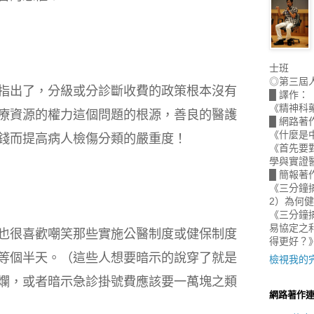
士班
◎第三屆
指出了，分級或分診斷收費的政策根本沒有
█ 譯作：
《精神科
療資源的權力這個問題的根源，善良的醫護
█ 網路著
《什麼是
錢而提高病人檢傷分類的嚴重度！
《首先要
學與實證
█ 簡報著
《三分鐘
2）為何
《三分鐘搞
易協定之
也很喜歡嘲笑那些實施公醫制度或健保制度
得更好？
等個半天。（這些人想要暗示的說穿了就是
檢視我的
爛，或者暗示急診掛號費應該要一萬塊之類
網路著作