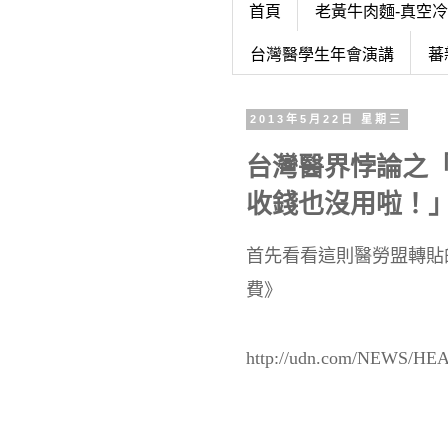
首頁
老黃牛肉麵-真空
台灣醫學生年會演講
蕃
2013年5月22日 星期三
台灣醫界悖論之
收錢也沒用啦！
首先看看這則醫勞盟轉貼
費》
http://udn.com/NEWS/HE