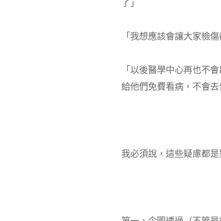
了」
「我想應該會讓大家檢傷
「以後醫學中心再也不會
給他們免費看病，不會去
我必須說，這些疑慮都是
第一，企圖透過（不管是