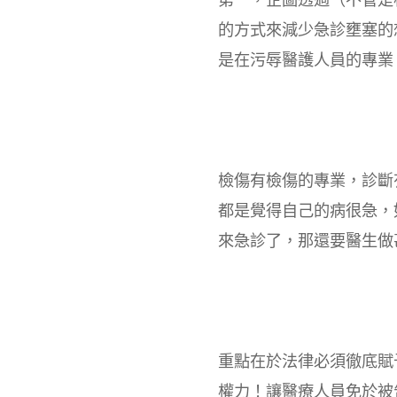
的方式來減少急診壅塞的
是在污辱醫護人員的專業
檢傷有檢傷的專業，診斷
都是覺得自己的病很急，
來急診了，那還要醫生做
重點在於法律必須徹底賦
權力！讓醫療人員免於被