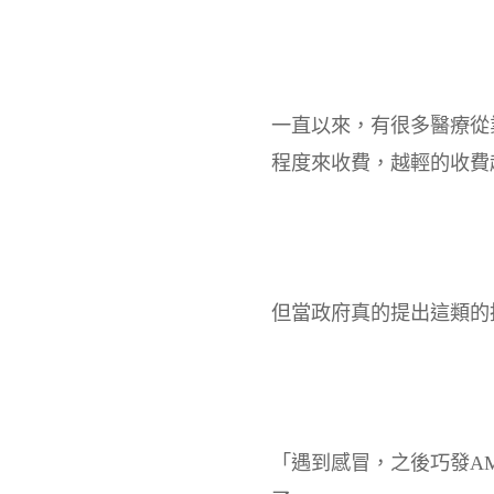
一直以來，有很多醫療從
程度來收費，越輕的收費
但當政府真的提出這類的
「遇到感冒，之後巧發A