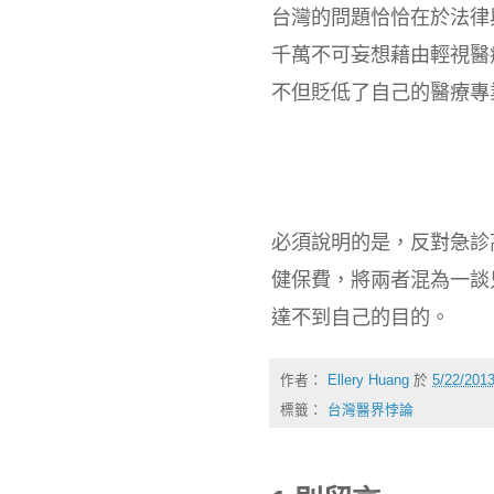
台灣的問題恰恰在於法律
千萬不可妄想藉由輕視醫
不但貶低了自己的醫療專
必須說明的是，反對急診
健保費，將兩者混為一談
達不到自己的目的。
作者：
Ellery Huang
於
5/22/201
標籤：
台灣醫界悖論