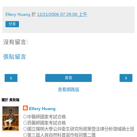
Ellery Huang
於
12/21/2006 07:29:00 上午
分享
沒有留言:
張貼留言
‹
›
首頁
查看網路版
關於 黃致翰
Ellery Huang
◎中醫師國家考試合格
◎西醫師國家考試合格
◎國立陽明大學公共衛生研究所政策暨法律分析領域碩士班
◎第三屆人與自然科普寫作桂冠獎二獎