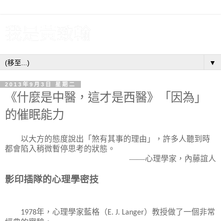
我是黃致翰
▼
2013年9月3日 星期二
《什麼是中醫，這才是西醫》「因為」
的催眠能力
以大方的態度說出「煞有其事的理由」，許多人聽到時
都會陷入稍微暫停思考的狀態。
——心理學家，內藤誼人
影印插隊的心理學密技
年，心理學家藍格（
）教授做了一個非常
1978
E. J. Langer