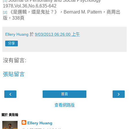
Journal of Personality and Social Psychology
[1]
1978,Vol.36,No.6,635-642
《是邏輯，還是鬼扯？》，
，商周出
Bernard M. Pattern
[2]
版，
頁
338
Ellery Huang
於
9/03/2013 06:26:00 上午
分享
沒有留言:
張貼留言
‹
›
首頁
查看網路版
關於 黃致翰
Ellery Huang