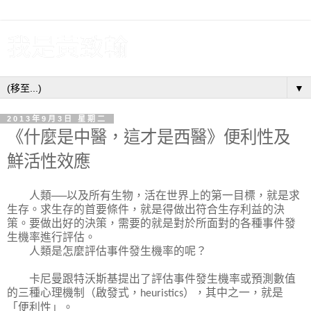
我是黃致翰
▼
2013年9月3日 星期二
《什麼是中醫，這才是西醫》便利性及
鮮活性效應
人類──以及所有生物，活在世界上的第一目標，就是求
生存。求生存的首要條件，就是得做出符合生存利益的決
策。要做出好的決策，需要的就是對於所面對的各種事件發
生機率進行評估。
人類是怎麼評估事件發生機率的呢？
卡尼曼跟特沃斯基提出了評估事件發生機率或預測數值
的三種心理機制（啟發式，
），其中之一，就是
heuristics
「便利性」。